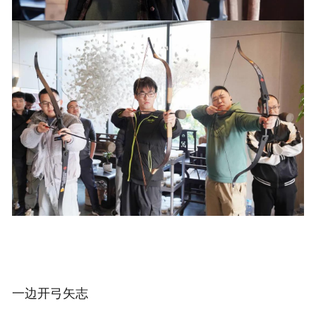
一边开弓矢志