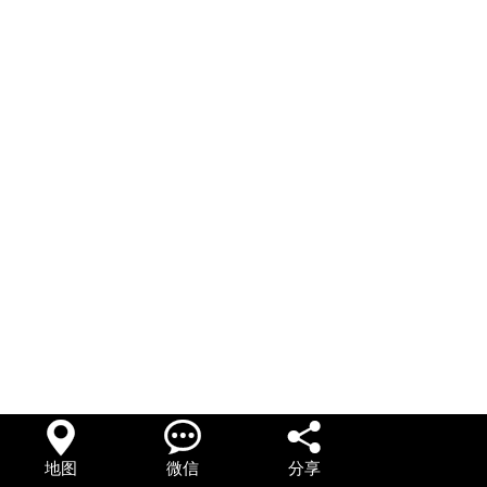



地图
微信
分享