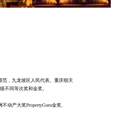
模范，九龙坡区人民代表。重庆朝天
）级不同等次奖和金奖。
不动产大奖PropertyGuru金奖、