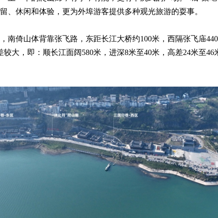
留、休闲和体验，更为外埠游客提供多种观光旅游的耍事。
南倚山体背靠张飞路，东距长江大桥约100米，西隔张飞庙440
较大，即：顺长江面阔580米，进深8米至40米，高差24米至46