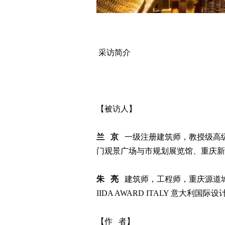
采访简介
【被访人】
兰 京
一级注册建筑师，教授级高级
门观景广场与市规划展览馆、重庆新
朱 亮
建筑师，工程师，重庆源道城市更新设
IIDA AWARD ITALY 意大
【作 者】