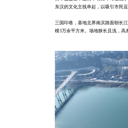
东汉的文化主线串起，以吸引市民逗
三国印巷，基地北界南滨路面朝长江，
模3万余平方米。场地狭长且浅，高差