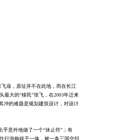
张飞庙，原址并不在此地，而在长江
最大的“移民”张飞，在2003年迁来
当其冲的难题是规划建筑设计，对设计
出乎意外地做了一个“休止符”；有
吃住行游购娱于一体，被一条三国交织