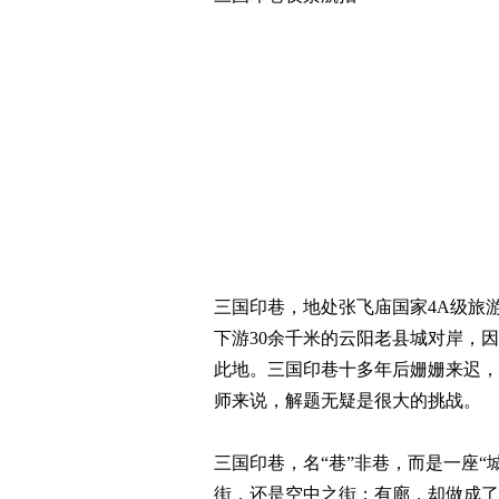
三国印巷，地处张飞庙国家4A级旅
下游30余千米的云阳老县城对岸，因
此地。三国印巷十多年后姗姗来迟，
师来说，解题无疑是很大的挑战。
三国印巷，名“巷”非巷，而是一座“
街，还是空中之街；有廊，却做成了