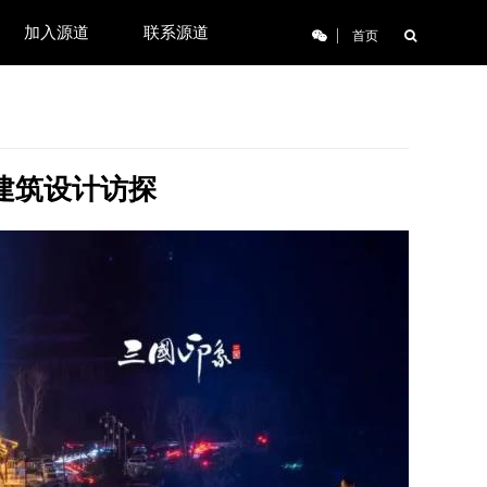
加入源道
联系源道
|
首页
建筑设计访探